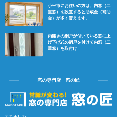
小平市にお住いの方は、内窓（二
重窓）を設置すると助成金（補助
金）が多く貰えます。
内開きの網戸が付いている窓に上
げ下げ式の網戸を付けて内窓（二
重窓）を取付け
窓の専門店 窓の匠
〒259-1122