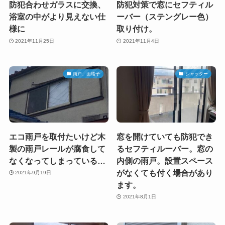
防犯合わせガラスに交換、
防犯対策で窓にセフティル
浴室の中がより見えない仕
ーバー（ステングレー色）
様に
取り付け。
2021年11月25日
2021年11月4日
雨戸、面格子
シャッター
エコ雨戸を取付たいけど木
窓を開けていても防犯でき
製の雨戸レールが腐食して
るセフティルーバー。窓の
なくなってしまっている…
内側の雨戸。設置スペース
がなくても付く場合があり
2021年9月19日
ます。
2021年8月1日