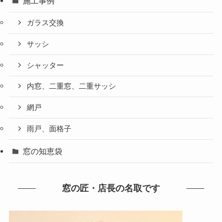
施工事例
ガラス交換
サッシ
シャッター
内窓、二重窓、二重サッシ
網戸
雨戸、面格子
窓の知恵袋
窓の匠・店長の名取です