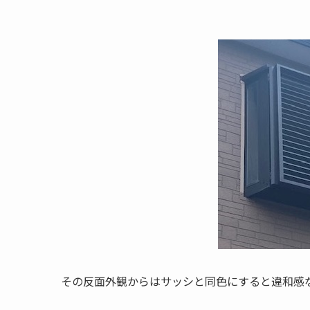
その反面外観からはサッシと同色にすると違和感