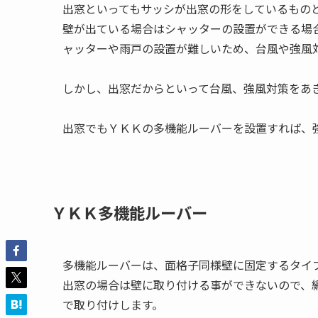
出窓といってもサッシが出窓の形をしているもの
壁が出ている場合はシャッターの設置ができる場
ャッターや雨戸の設置が難しいため、台風や強風
しかし、出窓だからといって台風、強風対策をあ
出窓でもＹＫＫの多機能ルーバーを設置すれば、
ＹＫＫ多機能ルーバー
多機能ルーバーは、面格子同様壁に固定するタイ
出窓の場合は壁に取り付ける事ができないので、
で取り付けします。