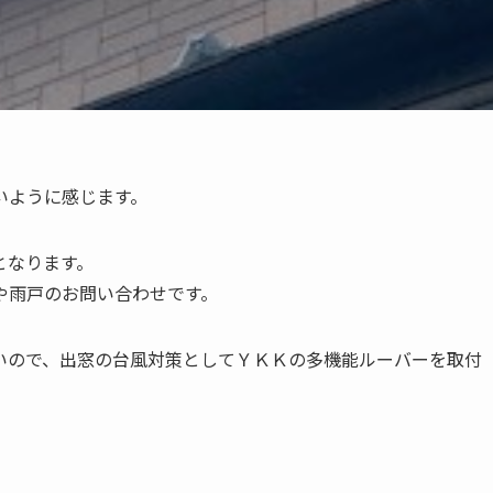
いように感じます。
となります。
や雨戸のお問い合わせです。
いので、出窓の台風対策としてＹＫＫの多機能ルーバーを取付