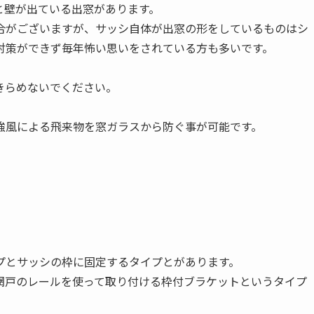
と壁が出ている出窓があります。
合がございますが、サッシ自体が出窓の形をしているものはシ
対策ができず毎年怖い思いをされている方も多いです。
きらめないでください。
強風による飛来物を窓ガラスから防ぐ事が可能です。
プとサッシの枠に固定するタイプとがあります。
網戸のレールを使って取り付ける枠付ブラケットというタイプ