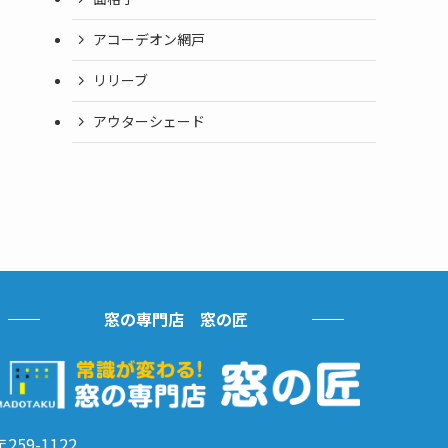
アコーデオン網戸
リリーブ
アウターシェード
窓の専門店 窓の匠
〒259-1122