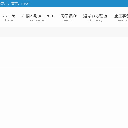
神奈川、東京、山梨
ホーム
お悩み別メニュー
商品紹介
選ばれる理由
施工事
Home
Your worries
Product
Our policy
Results