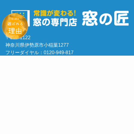
〒259-1122
神奈川県伊勢原市小稲葉1277
フリーダイヤル：0120-949-817
TEL: 0463-79-9445
FAX: 0463-79-9446
メニュー
お電話
お問い合わせ
トップへ
会社案内
©
窓の防音、防犯、結露、断熱のことなら神奈川県の窓の専門店「窓の匠」
へ.