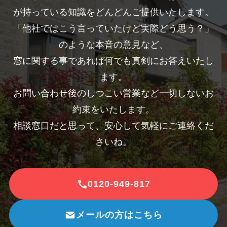
が持っている知識をどんどんご提供いたします。
「他社ではこう言っていたけど実際どう思う？」
のような本音の意見など、
窓に関する事であれば何でも真剣にお答えいたし
ます。
お問い合わせ後のしつこい営業など一切しないお
約束をいたします。
相談窓口だと思って、安心して気軽にご連絡くだ
さいね。
0120-949-817
メールの方はこちら