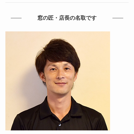
窓の匠・店長の名取です