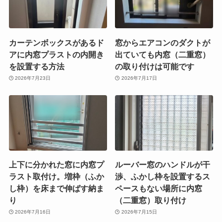
カーテンボックスがあるド
窓からエアコンのダクトが
アに内窓プラストの内開き
出ていても内窓（二重窓）
を設置する方法
の取り付けは可能です
2026年7月23日
2026年7月17日
上下に分かれた窓に内窓プ
ルーバー窓のハンドルが干
ラスト取付け。増枠（ふか
渉、ふかし枠を設置するス
し枠）を床まで伸ばす納ま
ペースもない場所に内窓
り
（二重窓）取り付け
2026年7月16日
2026年7月15日