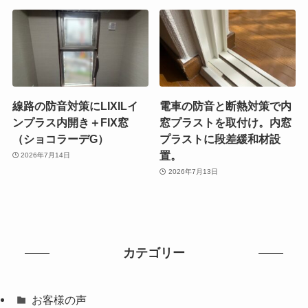
線路の防音対策にLIXILイ
電車の防音と断熱対策で内
ンプラス内開き＋FIX窓
窓プラストを取付け。内窓
（ショコラーデG）
プラストに段差緩和材設
置。
2026年7月14日
2026年7月13日
カテゴリー
お客様の声