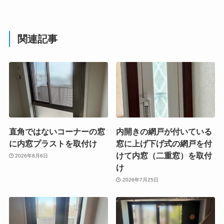
関連記事
直角ではないコーナーの窓
内開きの網戸が付いている
に内窓プラストを取付け
窓に上げ下げ式の網戸を付
けて内窓（二重窓）を取付
2026年8月6日
け
2026年7月25日