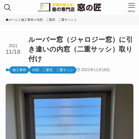
menu
ホーム
施工事例
内窓、二重窓、二重サッシ
ルーバー窓（ジャロジー窓）に引
2021
き違いの内窓（二重サッシ）取り
11/18
付け
2021年11月18日
施工事例
内窓、二重窓、二重サッシ