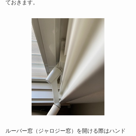
ておきます。
ルーバー窓（ジャロジー窓）を開ける際はハンド