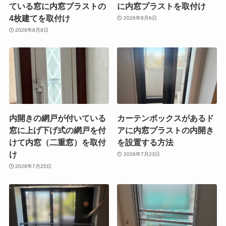
ている窓に内窓プラストの
に内窓プラストを取付け
4枚建てを取付け
2026年8月6日
2026年8月8日
内開きの網戸が付いている
カーテンボックスがあるド
窓に上げ下げ式の網戸を付
アに内窓プラストの内開き
けて内窓（二重窓）を取付
を設置する方法
け
2026年7月23日
2026年7月25日