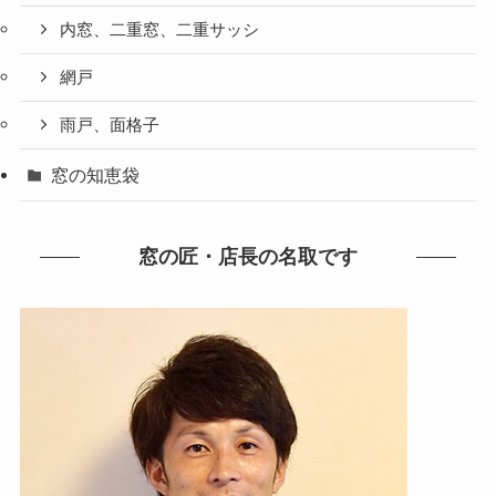
内窓、二重窓、二重サッシ
網戸
雨戸、面格子
窓の知恵袋
窓の匠・店長の名取です