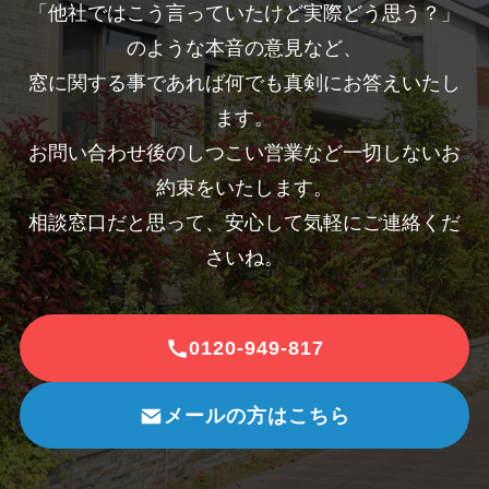
「他社ではこう言っていたけど実際どう思う？」
のような本音の意見など、
窓に関する事であれば何でも真剣にお答えいたし
ます。
お問い合わせ後のしつこい営業など一切しないお
約束をいたします。
相談窓口だと思って、安心して気軽にご連絡くだ
さいね。
0120-949-817
メールの方はこちら