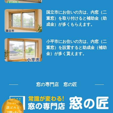
国立市にお住いの方は、内窓（二
重窓）を取り付けると補助金（助
成金）が多くもらえます。
小平市にお住いの方は、内窓（二
重窓）を設置すると助成金（補助
金）が多く貰えます。
窓の専門店 窓の匠