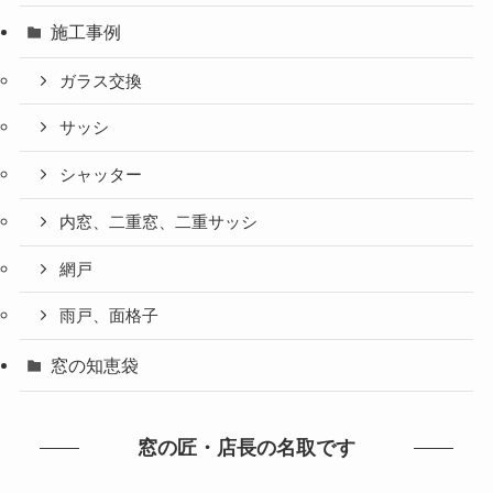
施工事例
ガラス交換
サッシ
シャッター
内窓、二重窓、二重サッシ
網戸
雨戸、面格子
窓の知恵袋
窓の匠・店長の名取です