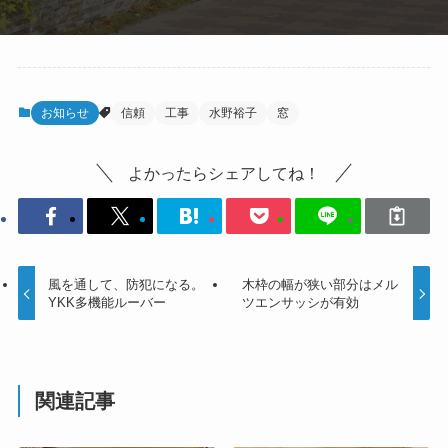
お知らせ
信頼
工事
水野裕子
窓
よかったらシェアしてね！
風を通して、防犯になる。
木枠の幅が狭い部分はメル
YKK多機能ルーバー
ツエンサッシが有効
関連記事