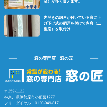
金）が多く貰えます。
内開きの網戸が付いている窓に上
げ下げ式の網戸を付けて内窓（二
重窓）を取付け
窓の専門店 窓の匠
〒259-1122
神奈川県伊勢原市小稲葉1277
フリーダイヤル：0120-949-817