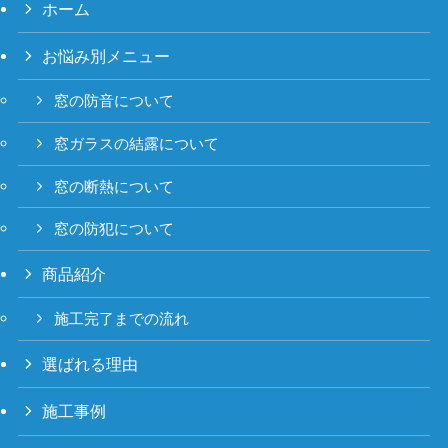
ホーム
お悩み別メニュー
窓の防音について
窓ガラスの結露について
窓の断熱について
窓の防犯について
商品紹介
施工完了までの流れ
選ばれる理由
施工事例