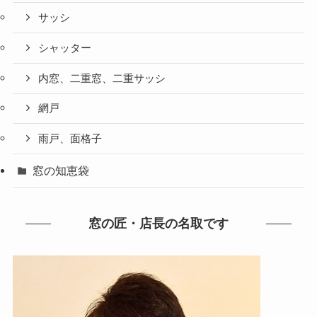
サッシ
シャッター
内窓、二重窓、二重サッシ
網戸
雨戸、面格子
窓の知恵袋
窓の匠・店長の名取です