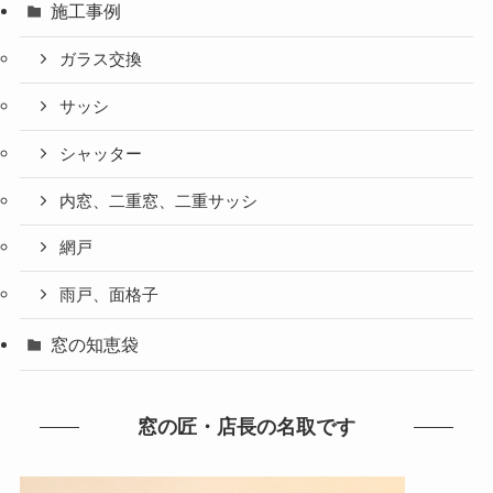
施工事例
ガラス交換
サッシ
シャッター
内窓、二重窓、二重サッシ
網戸
雨戸、面格子
窓の知恵袋
窓の匠・店長の名取です