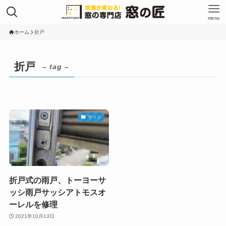
menu
ホーム
折戸
折戸
– tag –
サッシ
折戸式の雨戸、トーヨーサ
ッシ雨戸サッシアトモスオ
ーレルを修理
2021年10月13日