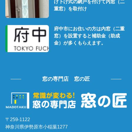
げ下げ式の網戸を付けて内窓（二
重窓）を取付け
府中市にお住いの方は内窓（二重
窓）を設置すると補助金（助成
金）が多くもらえます。
窓の専門店 窓の匠
〒259-1122
神奈川県伊勢原市小稲葉1277