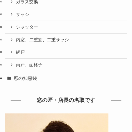
ガラス交換
サッシ
シャッター
内窓、二重窓、二重サッシ
網戸
雨戸、面格子
窓の知恵袋
窓の匠・店長の名取です