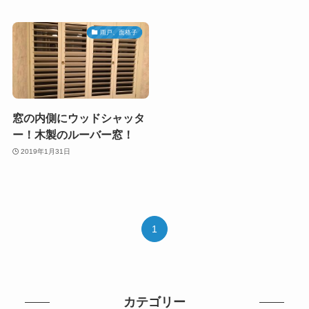
雨戸、面格子
窓の内側にウッドシャッタ
ー！木製のルーバー窓！
2019年1月31日
1
カテゴリー