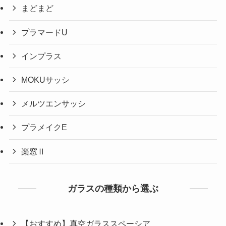
まどまど
プラマードU
インプラス
MOKUサッシ
メルツエンサッシ
プラメイクE
楽窓Ⅱ
ガラスの種類から選ぶ
【おすすめ】真空ガラススペーシア