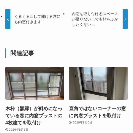
内窓を取り付けるスペース
くるくる回して開ける窓に
が足りない…でも枠をふか
も内窓付きます！
したくない…
関連記事
木枠（額縁）が斜めになっ
直角ではないコーナーの窓
ている窓に内窓プラストの
に内窓プラストを取付け
4枚建てを取付け
2026年8月6日
2026年8月8日