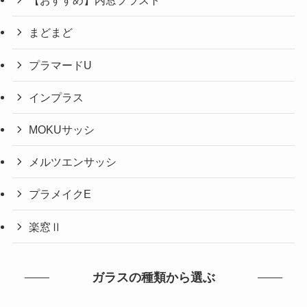
【おすすめ】内窓プラスト
まどまど
プラマードU
インプラス
MOKUサッシ
メルツエンサッシ
プラメイクE
楽窓Ⅱ
ガラスの種類から選ぶ