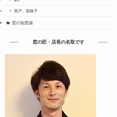
雨戸、面格子
窓の知恵袋
窓の匠・店長の名取です