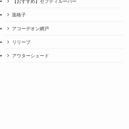
【おすすめ】セフティルーバー
面格子
アコーデオン網戸
リリーブ
アウターシェード