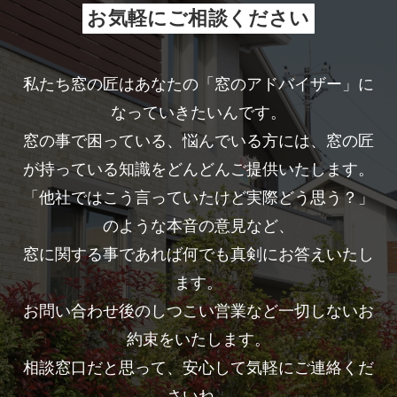
お気軽にご相談ください
私たち窓の匠はあなたの「窓のアドバイザー」に
なっていきたいんです。
窓の事で困っている、悩んでいる方には、窓の匠
が持っている知識をどんどんご提供いたします。
「他社ではこう言っていたけど実際どう思う？」
のような本音の意見など、
窓に関する事であれば何でも真剣にお答えいたし
ます。
お問い合わせ後のしつこい営業など一切しないお
約束をいたします。
相談窓口だと思って、安心して気軽にご連絡くだ
さいね。