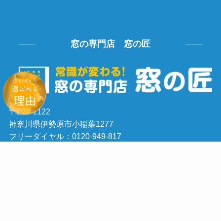
窓の専門店 窓の匠
〒259-1122
神奈川県伊勢原市小稲葉1277
フリーダイヤル：0120-949-817
TEL: 0463-79-9445
FAX: 0463-79-9446
メニュー
お電話
お問い合わせ
トップへ
会社案内