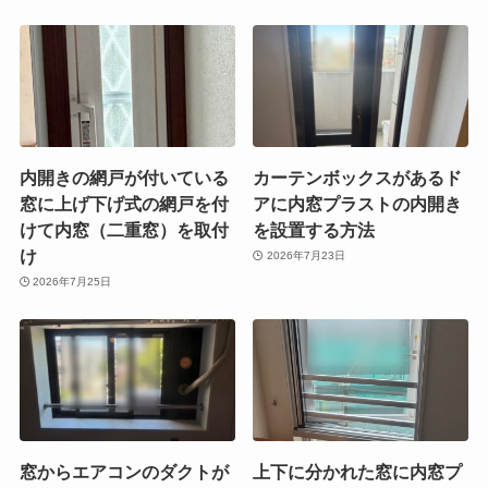
内開きの網戸が付いている
カーテンボックスがあるド
窓に上げ下げ式の網戸を付
アに内窓プラストの内開き
けて内窓（二重窓）を取付
を設置する方法
け
2026年7月23日
2026年7月25日
窓からエアコンのダクトが
上下に分かれた窓に内窓プ