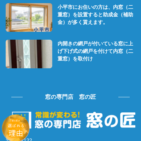
小平市にお住いの方は、内窓（二
重窓）を設置すると助成金（補助
金）が多く貰えます。
内開きの網戸が付いている窓に上
げ下げ式の網戸を付けて内窓（二
重窓）を取付け
窓の専門店 窓の匠
〒259-1122