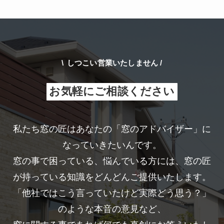
\
しつこい営業いたしません /
お気軽にご相談ください
私たち窓の匠はあなたの「窓のアドバイザー」に
なっていきたいんです。
窓の事で困っている、悩んでいる方には、窓の匠
が持っている知識をどんどんご提供いたします。
「他社ではこう言っていたけど実際どう思う？」
のような本音の意見など、