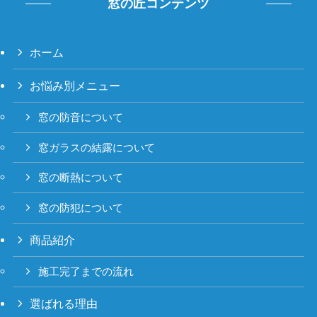
窓の匠コンテンツ
ホーム
お悩み別メニュー
窓の防音について
窓ガラスの結露について
窓の断熱について
窓の防犯について
商品紹介
施工完了までの流れ
選ばれる理由