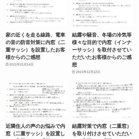
家の近くを走る線路、電車
結露や騒音、冬場の冷気等
の音の防音対策に内窓（二
様々な目的で内窓（インナ
重サッシ）を設置したお客
ーサッシ）を取付させてい
様からのご感想
ただいたお客様からのご感
想
2021年12月14日
2021年12月12日
近隣住人の声のお悩みで内
結露対策で内窓（二重窓）
窓（二重サッシ）を設置し
を取り付けさせていただい