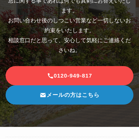
窓に関する事であれば何でも真剣にお答えいたし
ます。
お問い合わせ後のしつこい営業など一切しないお
約束をいたします。
相談窓口だと思って、安心して気軽にご連絡くだ
さいね。
0120-949-817
メールの方はこちら