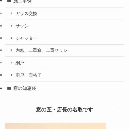
施工事例
ガラス交換
サッシ
シャッター
内窓、二重窓、二重サッシ
網戸
雨戸、面格子
窓の知恵袋
窓の匠・店長の名取です