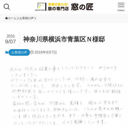
menu
ホーム
お客様の声
2016
神奈川県横浜市青葉区Ｎ様邸
9/07
2016年9月7日
お客様の声