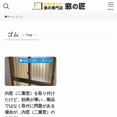
menu
ホーム
ゴム
ゴム
– tag –
内窓、二重窓、二重サッシ
内窓（二重窓）を取り付け
たけど、効果が薄い…製品
ではなく取付に問題がある
場合が…内窓（二重窓）の