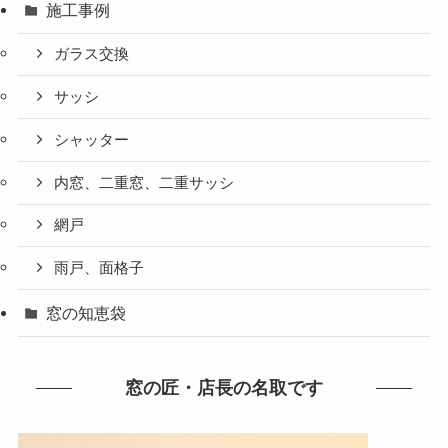
施工事例
ガラス交換
サッシ
シャッター
内窓、二重窓、二重サッシ
網戸
雨戸、面格子
窓の知恵袋
窓の匠・店長の名取です