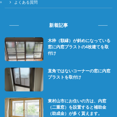
よくある質問
新着記事
木枠（額縁）が斜めになっている
窓に内窓プラストの4枚建てを取
付け
直角ではないコーナーの窓に内窓
プラストを取付け
東村山市にお住いの方は、内窓
（二重窓）を設置すると補助金
（助成金）が多く貰えます。