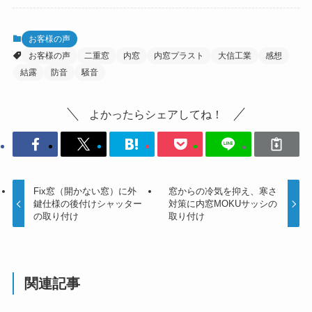
お客様の声
お客様の声
二重窓
内窓
内窓プラスト
大信工業
感想
結露
防音
騒音
よかったらシェアしてね！
Fix窓（開かない窓）に外
窓からの冷気を抑え、寒さ
鍵仕様の後付けシャッター
対策に内窓MOKUサッシの
の取り付け
取り付け
関連記事