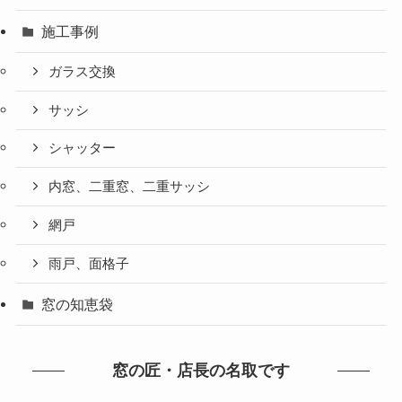
施工事例
ガラス交換
サッシ
シャッター
内窓、二重窓、二重サッシ
網戸
雨戸、面格子
窓の知恵袋
窓の匠・店長の名取です