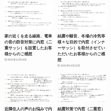
家の近くを走る線路、電車
結露や騒音、冬場の冷気等
の音の防音対策に内窓（二
様々な目的で内窓（インナ
重サッシ）を設置したお客
ーサッシ）を取付させてい
様からのご感想
ただいたお客様からのご感
想
2021年12月14日
2021年12月12日
近隣住人の声のお悩みで内
結露対策で内窓（二重窓）