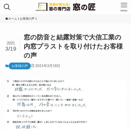
menu
ホーム
お客様の声
窓の防音と結露対策で大信工業の
2021
内窓プラストを取り付けたお客様
3/19
の声
2021年3月19日
お客様の声