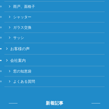
雨戸、面格子
シャッター
ガラス交換
サッシ
お客様の声
会社案内
窓の知恵袋
よくある質問
新着記事