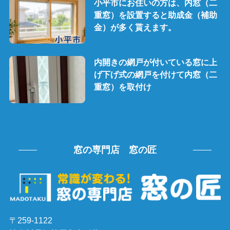
小平市にお住いの方は、内窓（二
重窓）を設置すると助成金（補助
金）が多く貰えます。
内開きの網戸が付いている窓に上
げ下げ式の網戸を付けて内窓（二
重窓）を取付け
窓の専門店 窓の匠
〒259-1122