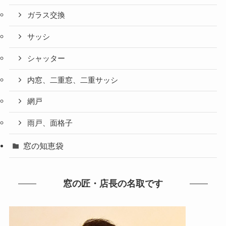
ガラス交換
サッシ
シャッター
内窓、二重窓、二重サッシ
網戸
雨戸、面格子
窓の知恵袋
窓の匠・店長の名取です