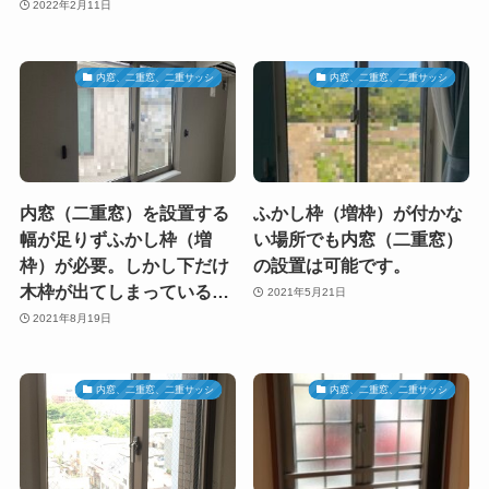
2022年2月11日
内窓、二重窓、二重サッシ
内窓、二重窓、二重サッシ
内窓（二重窓）を設置する
ふかし枠（増枠）が付かな
幅が足りずふかし枠（増
い場所でも内窓（二重窓）
枠）が必要。しかし下だけ
の設置は可能です。
木枠が出てしまっている…
2021年5月21日
2021年8月19日
内窓、二重窓、二重サッシ
内窓、二重窓、二重サッシ