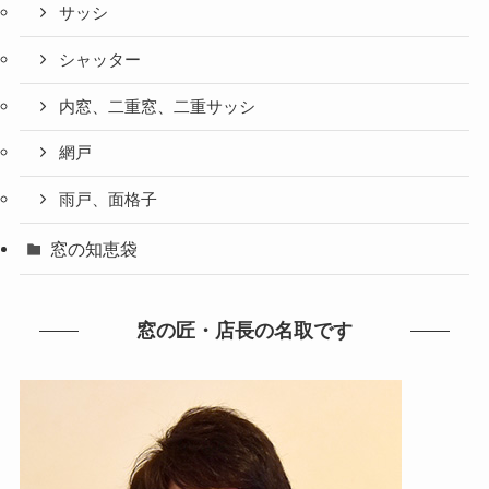
サッシ
シャッター
内窓、二重窓、二重サッシ
網戸
雨戸、面格子
窓の知恵袋
窓の匠・店長の名取です