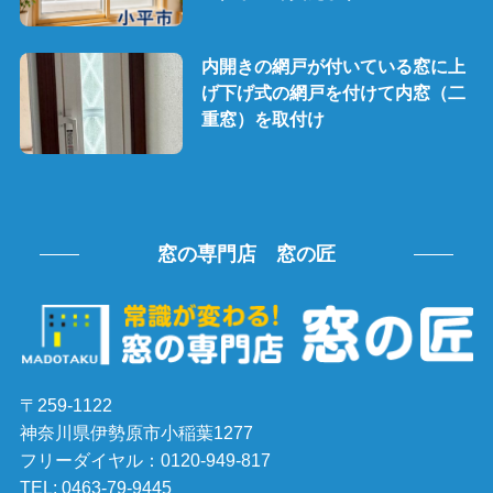
内開きの網戸が付いている窓に上
げ下げ式の網戸を付けて内窓（二
重窓）を取付け
窓の専門店 窓の匠
〒259-1122
神奈川県伊勢原市小稲葉1277
フリーダイヤル：0120-949-817
TEL: 0463-79-9445