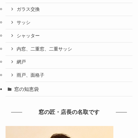
ガラス交換
サッシ
シャッター
内窓、二重窓、二重サッシ
網戸
雨戸、面格子
窓の知恵袋
窓の匠・店長の名取です