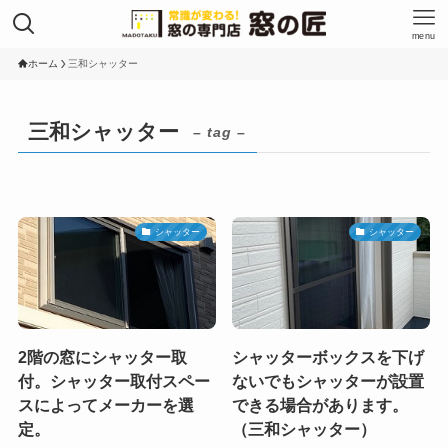
menu
ホーム
三和シャッター
三和シャッター
– tag –
シャッター
シャッター
2階の窓にシャッター取
シャッターボックスを下げ
付。シャッター取付スペー
ないでもシャッターが設置
スによってメーカーを選
できる場合があります。
定。
（三和シャッター）